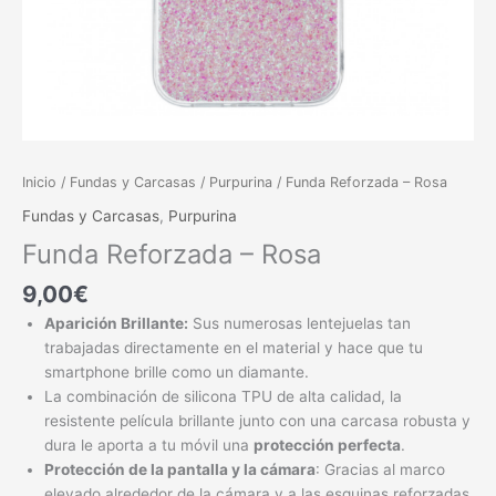
Inicio
/
Fundas y Carcasas
/
Purpurina
/ Funda Reforzada – Rosa
Fundas y Carcasas
,
Purpurina
Funda Reforzada – Rosa
9,00
€
Aparición Brillante:
Sus numerosas lentejuelas tan
trabajadas directamente en el material y hace que tu
smartphone brille como un diamante.
La combinación de silicona TPU de alta calidad, la
resistente película brillante junto con una carcasa robusta y
dura le aporta a tu móvil una
protección perfecta
.
Protección de la pantalla y la cámara
: Gracias al marco
elevado alrededor de la cámara y a las esquinas reforzadas,