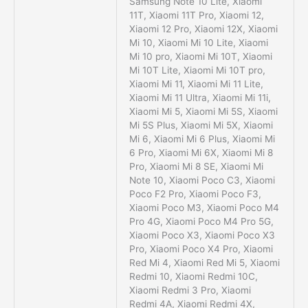
Samsung Note 10 Lite, Xiaomi
11T, Xiaomi 11T Pro, Xiaomi 12,
Xiaomi 12 Pro, Xiaomi 12X, Xiaomi
Mi 10, Xiaomi Mi 10 Lite, Xiaomi
Mi 10 pro, Xiaomi Mi 10T, Xiaomi
Mi 10T Lite, Xiaomi Mi 10T pro,
Xiaomi Mi 11, Xiaomi Mi 11 Lite,
Xiaomi Mi 11 Ultra, Xiaomi Mi 11i,
Xiaomi Mi 5, Xiaomi Mi 5S, Xiaomi
Mi 5S Plus, Xiaomi Mi 5X, Xiaomi
Mi 6, Xiaomi Mi 6 Plus, Xiaomi Mi
6 Pro, Xiaomi Mi 6X, Xiaomi Mi 8
Pro, Xiaomi Mi 8 SE, Xiaomi Mi
Note 10, Xiaomi Poco C3, Xiaomi
Poco F2 Pro, Xiaomi Poco F3,
Xiaomi Poco M3, Xiaomi Poco M4
Pro 4G, Xiaomi Poco M4 Pro 5G,
Xiaomi Poco X3, Xiaomi Poco X3
Pro, Xiaomi Poco X4 Pro, Xiaomi
Red Mi 4, Xiaomi Red Mi 5, Xiaomi
Redmi 10, Xiaomi Redmi 10C,
Xiaomi Redmi 3 Pro, Xiaomi
Redmi 4A, Xiaomi Redmi 4X,