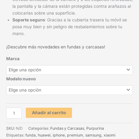
la pantalla y la cámara están protegidas contra arañazos al
colocarlas sobre una superficie.
Soporte seguro
: Gracias a la cubierta trasera tu móvil se
posa muy bien y sin peligro de resbalamientos sobre tu
mano.
¡Descubre más novedades en fundas y carcasas!
Marca
Modelo nuevo
Añadir al carrito
SKU:
N/D
Categorías:
Fundas y Carcasas
,
Purpurina
Etiquetas:
funda
,
huawei
,
iphone
,
premium
,
samsung
,
xiaomi