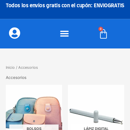
Ir
Todos los envíos gratis con el cupón: ENVIOGRATIS
al
contenido
0
Carrito
Inicio
/ Accesorios
Accesorios
BOLSOS
LÁPIZ DIGITAL