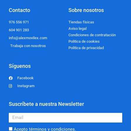
Contacto
Sobre nosotros
976 556 971
Tiendas físicas
Aviso legal
604 901 283
Condiciones de contratación
info@alexmovilex.com
Politica de cookies
Trabaja con nosotros
Politica de privacidad
Síguenos
Facebook
Instagram
Suscríbete a nuestra Newsletter
Email
Acepto términos y condiciones.