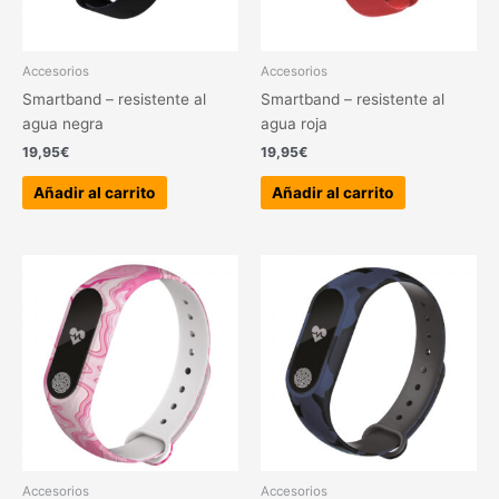
Accesorios
Accesorios
Smartband – resistente al
Smartband – resistente al
agua negra
agua roja
19,95
€
19,95
€
Añadir al carrito
Añadir al carrito
Accesorios
Accesorios