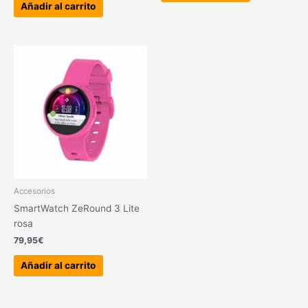
Añadir al carrito
Accesorios
SmartWatch ZeRound 3 Lite
rosa
79,95
€
Añadir al carrito