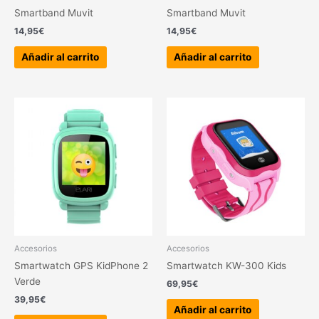
Smartband Muvit
Smartband Muvit
14,95
€
14,95
€
Añadir al carrito
Añadir al carrito
Accesorios
Accesorios
Smartwatch GPS KidPhone 2
Smartwatch KW-300 Kids
Verde
69,95
€
39,95
€
Añadir al carrito