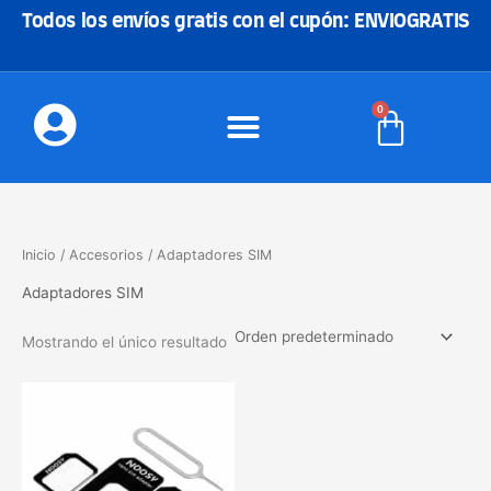
Ir
Todos los envíos gratis con el cupón: ENVIOGRATIS
al
contenido
0
Carrito
Inicio
/
Accesorios
/ Adaptadores SIM
Adaptadores SIM
Mostrando el único resultado