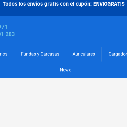
Todos los envíos gratis con el cupón: ENVIOGRATIS
971
-
01 283
rios
Fundas y Carcasas
Auriculares
Cargador
Newx