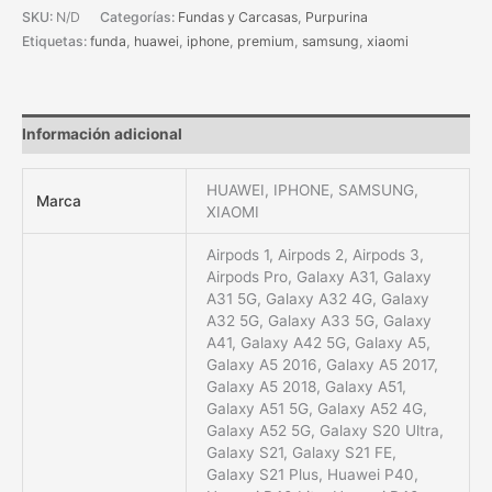
SKU:
N/D
Categorías:
Fundas y Carcasas
,
Purpurina
Etiquetas:
funda
,
huawei
,
iphone
,
premium
,
samsung
,
xiaomi
Información adicional
HUAWEI, IPHONE, SAMSUNG,
Marca
XIAOMI
Airpods 1, Airpods 2, Airpods 3,
Airpods Pro, Galaxy A31, Galaxy
A31 5G, Galaxy A32 4G, Galaxy
A32 5G, Galaxy A33 5G, Galaxy
A41, Galaxy A42 5G, Galaxy A5,
Galaxy A5 2016, Galaxy A5 2017,
Galaxy A5 2018, Galaxy A51,
Galaxy A51 5G, Galaxy A52 4G,
Galaxy A52 5G, Galaxy S20 Ultra,
Galaxy S21, Galaxy S21 FE,
Galaxy S21 Plus, Huawei P40,