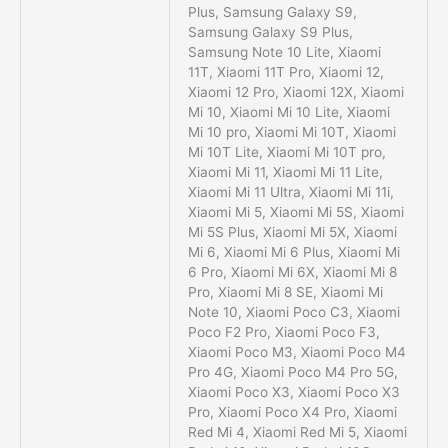
Plus, Samsung Galaxy S9,
Samsung Galaxy S9 Plus,
Samsung Note 10 Lite, Xiaomi
11T, Xiaomi 11T Pro, Xiaomi 12,
Xiaomi 12 Pro, Xiaomi 12X, Xiaomi
Mi 10, Xiaomi Mi 10 Lite, Xiaomi
Mi 10 pro, Xiaomi Mi 10T, Xiaomi
Mi 10T Lite, Xiaomi Mi 10T pro,
Xiaomi Mi 11, Xiaomi Mi 11 Lite,
Xiaomi Mi 11 Ultra, Xiaomi Mi 11i,
Xiaomi Mi 5, Xiaomi Mi 5S, Xiaomi
Mi 5S Plus, Xiaomi Mi 5X, Xiaomi
Mi 6, Xiaomi Mi 6 Plus, Xiaomi Mi
6 Pro, Xiaomi Mi 6X, Xiaomi Mi 8
Pro, Xiaomi Mi 8 SE, Xiaomi Mi
Note 10, Xiaomi Poco C3, Xiaomi
Poco F2 Pro, Xiaomi Poco F3,
Xiaomi Poco M3, Xiaomi Poco M4
Pro 4G, Xiaomi Poco M4 Pro 5G,
Xiaomi Poco X3, Xiaomi Poco X3
Pro, Xiaomi Poco X4 Pro, Xiaomi
Red Mi 4, Xiaomi Red Mi 5, Xiaomi