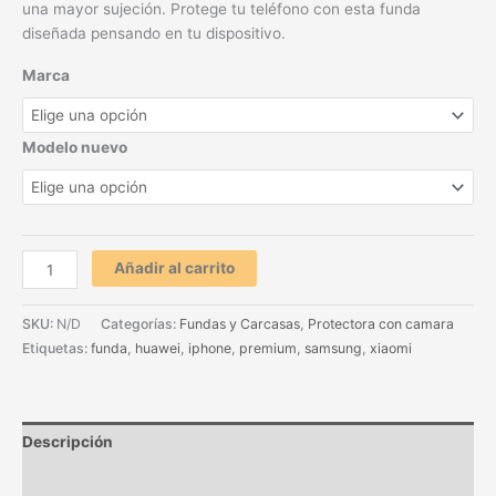
una mayor sujeción. Protege tu teléfono con esta funda
diseñada pensando en tu dispositivo.
Marca
Modelo nuevo
Añadir al carrito
SKU:
N/D
Categorías:
Fundas y Carcasas
,
Protectora con camara
Etiquetas:
funda
,
huawei
,
iphone
,
premium
,
samsung
,
xiaomi
Descripción
Información adicional