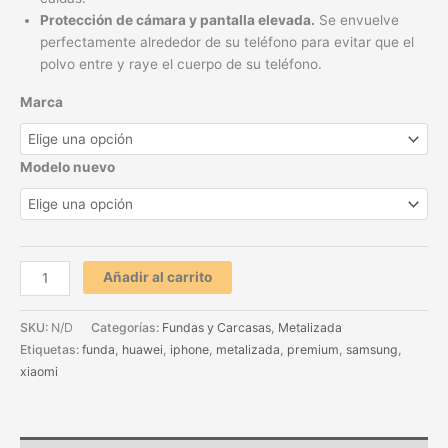
Protección de cámara y pantalla elevada.
Se envuelve
perfectamente alrededor de su teléfono para evitar que el
polvo entre y raye el cuerpo de su teléfono.
Marca
Modelo nuevo
Añadir al carrito
SKU:
N/D
Categorías:
Fundas y Carcasas
,
Metalizada
Etiquetas:
funda
,
huawei
,
iphone
,
metalizada
,
premium
,
samsung
,
xiaomi