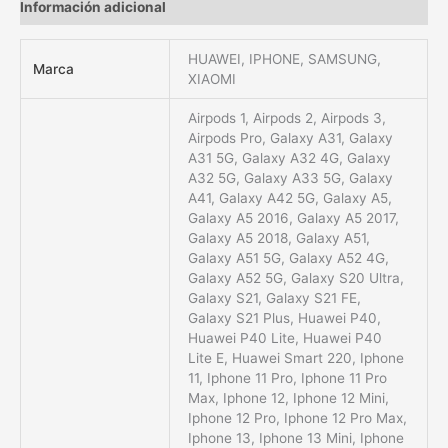
Información adicional
HUAWEI, IPHONE, SAMSUNG,
Marca
XIAOMI
Airpods 1, Airpods 2, Airpods 3,
Airpods Pro, Galaxy A31, Galaxy
A31 5G, Galaxy A32 4G, Galaxy
A32 5G, Galaxy A33 5G, Galaxy
A41, Galaxy A42 5G, Galaxy A5,
Galaxy A5 2016, Galaxy A5 2017,
Galaxy A5 2018, Galaxy A51,
Galaxy A51 5G, Galaxy A52 4G,
Galaxy A52 5G, Galaxy S20 Ultra,
Galaxy S21, Galaxy S21 FE,
Galaxy S21 Plus, Huawei P40,
Huawei P40 Lite, Huawei P40
Lite E, Huawei Smart 220, Iphone
11, Iphone 11 Pro, Iphone 11 Pro
Max, Iphone 12, Iphone 12 Mini,
Iphone 12 Pro, Iphone 12 Pro Max,
Iphone 13, Iphone 13 Mini, Iphone