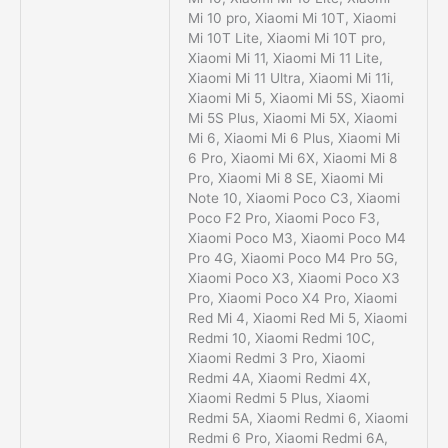
Mi 10 pro, Xiaomi Mi 10T, Xiaomi
Mi 10T Lite, Xiaomi Mi 10T pro,
Xiaomi Mi 11, Xiaomi Mi 11 Lite,
Xiaomi Mi 11 Ultra, Xiaomi Mi 11i,
Xiaomi Mi 5, Xiaomi Mi 5S, Xiaomi
Mi 5S Plus, Xiaomi Mi 5X, Xiaomi
Mi 6, Xiaomi Mi 6 Plus, Xiaomi Mi
6 Pro, Xiaomi Mi 6X, Xiaomi Mi 8
Pro, Xiaomi Mi 8 SE, Xiaomi Mi
Note 10, Xiaomi Poco C3, Xiaomi
Poco F2 Pro, Xiaomi Poco F3,
Xiaomi Poco M3, Xiaomi Poco M4
Pro 4G, Xiaomi Poco M4 Pro 5G,
Xiaomi Poco X3, Xiaomi Poco X3
Pro, Xiaomi Poco X4 Pro, Xiaomi
Red Mi 4, Xiaomi Red Mi 5, Xiaomi
Redmi 10, Xiaomi Redmi 10C,
Xiaomi Redmi 3 Pro, Xiaomi
Redmi 4A, Xiaomi Redmi 4X,
Xiaomi Redmi 5 Plus, Xiaomi
Redmi 5A, Xiaomi Redmi 6, Xiaomi
Redmi 6 Pro, Xiaomi Redmi 6A,