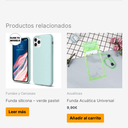
Productos relacionados
Fundas y Carcasas
Acuáticas
Funda silicona – verde pastel
Funda Acuática Universal
9,90
€
Leer más
Añadir al carrito