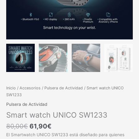
Inicio
/
Accesorios
/
Pulsera de Actividad
/ Smart watch UNICO
SW1233
Pulsera de Actividad
Smart watch UNICO SW1233
80,00
€
61,90
€
El Smartwatch UNICO SW1233 está diseñado para quienes