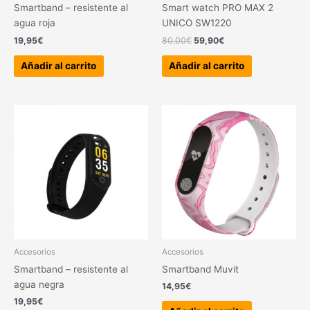
Smartband – resistente al
Smart watch PRO MAX 2
agua roja
UNICO SW1220
19,95
€
80,00
€
59,90
€
Añadir al carrito
Añadir al carrito
Accesorios
Accesorios
Smartband – resistente al
Smartband Muvit
agua negra
14,95
€
19,95
€