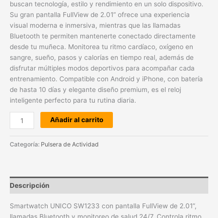
buscan tecnología, estilo y rendimiento en un solo dispositivo.
Su gran pantalla FullView de 2.01” ofrece una experiencia
visual moderna e inmersiva, mientras que las llamadas
Bluetooth te permiten mantenerte conectado directamente
desde tu muñeca. Monitorea tu ritmo cardíaco, oxígeno en
sangre, sueño, pasos y calorías en tiempo real, además de
disfrutar múltiples modos deportivos para acompañar cada
entrenamiento. Compatible con Android y iPhone, con batería
de hasta 10 días y elegante diseño premium, es el reloj
inteligente perfecto para tu rutina diaria.
Añadir al carrito
Categoría:
Pulsera de Actividad
Descripción
Smartwatch UNICO SW1233 con pantalla FullView de 2.01”,
llamadas Bluetooth y monitoreo de salud 24/7. Controla ritmo