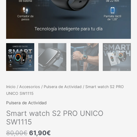
Inicio
/
Accesorios
/
Pulsera de Actividad
/ Smart watch S2 PRO
UNICO SW1115
Pulsera de Actividad
Smart watch S2 PRO UNICO
SW1115
80,00
€
61,90
€