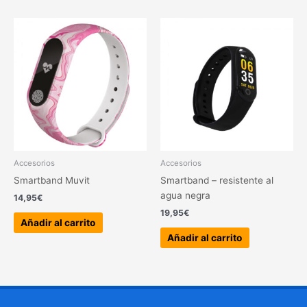
Accesorios
Accesorios
Smartband Muvit
Smartband – resistente al
agua negra
14,95
€
19,95
€
Añadir al carrito
Añadir al carrito