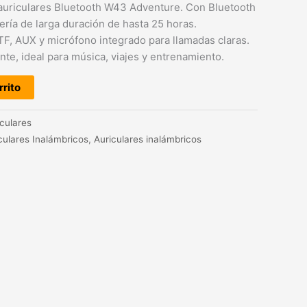
 auriculares Bluetooth W43 Adventure. Con Bluetooth
ería de larga duración de hasta 25 horas.
TF, AUX y micrófono integrado para llamadas claras.
te, ideal para música, viajes y entrenamiento.
rrito
iculares
culares Inalámbricos
,
Auriculares inalámbricos