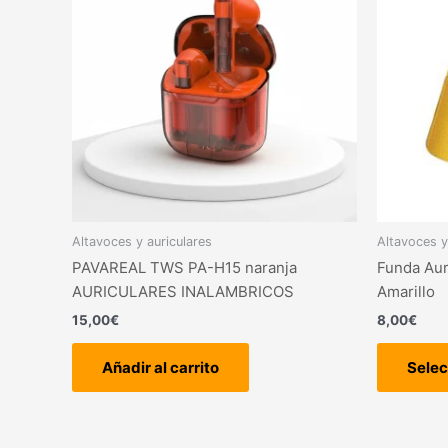
Altavoces y auriculares
Altavoces y
PAVAREAL TWS PA-H15 naranja
Funda Aur
AURICULARES INALAMBRICOS
Amarillo
15,00
€
8,00
€
Añadir al carrito
Selec