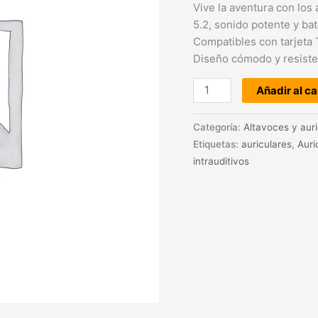
Vive la aventura con los
5.2, sonido potente y bat
Compatibles con tarjeta 
Diseño cómodo y resisten
Añadir al ca
Categoría:
Altavoces y aur
Etiquetas:
auriculares
,
Auri
intrauditivos