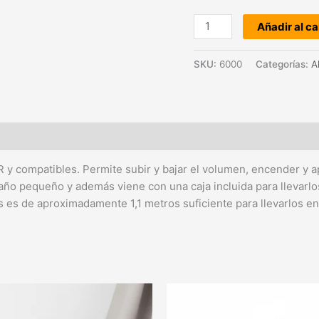
Añadir al ca
SKU:
6000
Categorías:
A
R y compatibles. Permite subir y bajar el volumen, encender y a
ño pequeño y además viene con una caja incluida para llevarlos
os es de aproximadamente 1,1 metros suficiente para llevarlos e