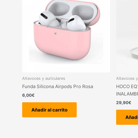
Altavoces y auriculares
Altavoces y
Funda Silicona Airpods Pro Rosa
HOCO EQ
INALAMB
6,00
€
29,90
€
Añadir al carrito
Añadi