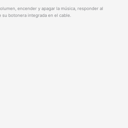
 volumen, encender y apagar la música, responder al
e su botonera integrada en el cable.