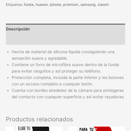
Etiquetas:
funda
,
huawei
,
iphone
,
premium
,
samsung
,
xiaomi
Descripción
Información adicional
Hecha de material de silicona líquida consiguiendo una
sensación suave y agradable.
Contiene un forro de microfibra suave dentro de la funda
para evitar rasguños y así proteger su teléfono.
Protección completa, incluida la parte inferior y los botones
con un acceso completo a cualquier botón.
Cuenta con bordes alrededor de la cámara para protegerse
del contacto con cualquier superficie y así evitar rayaduras.
Productos relacionados
Este
Este