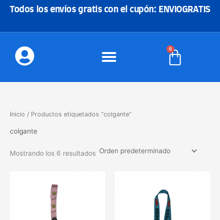
Ir
Todos los envíos gratis con el cupón: ENVIOGRATIS
al
contenido
0
Carrito
Inicio
/ Productos etiquetados “colgante”
colgante
Mostrando los 6 resultados