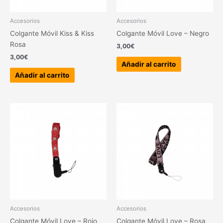
Accesorios
Accesorios
Colgante Móvil Kiss & Kiss
Colgante Móvil Love – Negro
Rosa
3,00
€
3,00
€
Añadir al carrito
Añadir al carrito
Accesorios
Accesorios
Colgante Móvil Love – Rojo
Colgante Móvil Love – Rosa