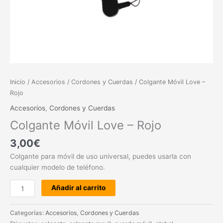
Inicio
/
Accesorios
/
Cordones y Cuerdas
/ Colgante Móvil Love –
Rojo
Accesorios
,
Cordones y Cuerdas
Colgante Móvil Love – Rojo
3,00
€
Colgante para móvil de uso universal, puedes usarla con
cualquier modelo de teléfono.
Añadir al carrito
Categorías:
Accesorios
,
Cordones y Cuerdas