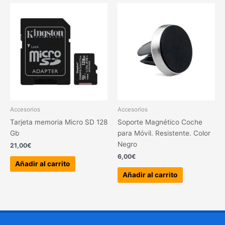
Accesorios
Accesorios
Tarjeta memoria Micro SD 128
Soporte Magnético Coche
Gb
para Móvil. Resistente. Color
Negro
21,00
€
6,00
€
Añadir al carrito
Añadir al carrito