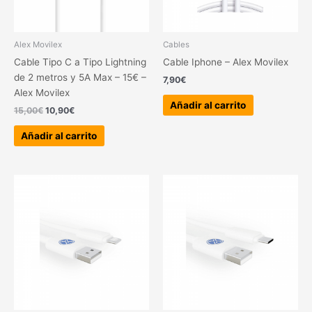
Alex Movilex
Cables
Cable Tipo C a Tipo Lightning
Cable Iphone – Alex Movilex
de 2 metros y 5A Max – 15€ –
7,90
€
Alex Movilex
Añadir al carrito
15,00
€
10,90
€
Añadir al carrito