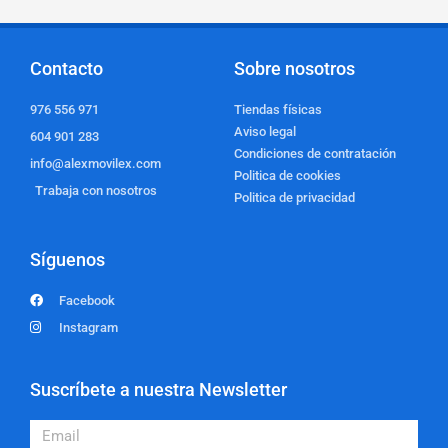
Contacto
Sobre nosotros
976 556 971
Tiendas físicas
Aviso legal
604 901 283
Condiciones de contratación
info@alexmovilex.com
Politica de cookies
Trabaja con nosotros
Politica de privacidad
Síguenos
Facebook
Instagram
Suscríbete a nuestra Newsletter
Email