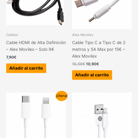
Cables
Alex Movilex
Cable HDMI de Alta Definición
Cable Tipo C a Tipo C de 2
– Alex Movilex – Solo 9€
metros y 5A Max por 15€ –
Alex Movilex
7,90
€
15,00
€
10,90
€
Añadir al carrito
Añadir al carrito
El
El
¡Oferta!
precio
precio
original
actual
era:
es:
15,00€.
10,90€.