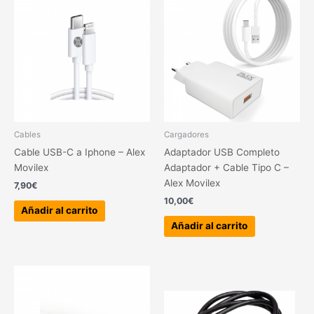
Cables
Cargadores
Cable USB-C a Iphone – Alex
Adaptador USB Completo
Movilex
Adaptador + Cable Tipo C –
Alex Movilex
7,90
€
10,00
€
Añadir al carrito
Añadir al carrito