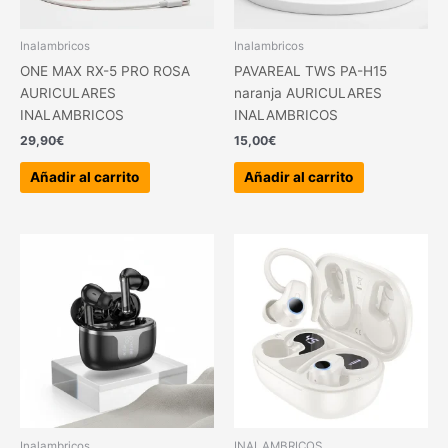
Inalambricos
Inalambricos
ONE MAX RX-5 PRO ROSA
PAVAREAL TWS PA-H15
AURICULARES
naranja AURICULARES
INALAMBRICOS
INALAMBRICOS
29,90
€
15,00
€
Añadir al carrito
Añadir al carrito
Inalambricos
INALAMBRICOS