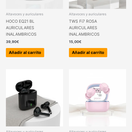
Altavoces y auriculares
Altavoces y auriculares
HOCO EQ21 BL
TWS Fi7 ROSA
AURICULARES
AURICULARES
INALAMBRICOS
INALAMBRICOS
39,90
€
15,00
€
Añadir al carrito
Añadir al carrito
Altavoces y auriculares
Altavoces y auriculares