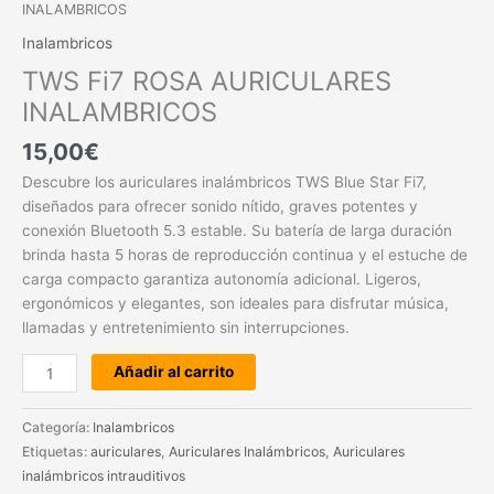
INALAMBRICOS
Inalambricos
TWS Fi7 ROSA AURICULARES
INALAMBRICOS
15,00
€
Descubre los auriculares inalámbricos TWS Blue Star Fi7,
diseñados para ofrecer sonido nítido, graves potentes y
conexión Bluetooth 5.3 estable. Su batería de larga duración
brinda hasta 5 horas de reproducción continua y el estuche de
carga compacto garantiza autonomía adicional. Ligeros,
ergonómicos y elegantes, son ideales para disfrutar música,
llamadas y entretenimiento sin interrupciones.
Añadir al carrito
Categoría:
Inalambricos
Etiquetas:
auriculares
,
Auriculares Inalámbricos
,
Auriculares
inalámbricos intrauditivos