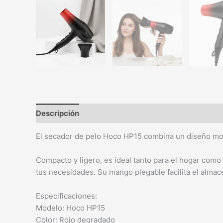
Descripción
El secador de pelo Hoco HP15 combina un diseño moder
Compacto y ligero, es ideal tanto para el hogar como p
tus necesidades. Su mango plegable facilita el alma
Especificaciones:
Modelo: Hoco HP15
Color: Rojo degradado