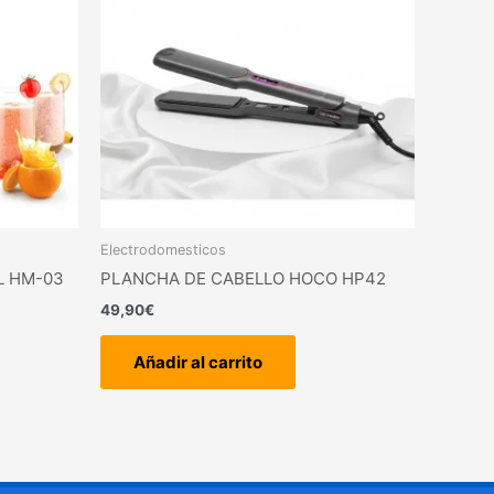
Electrodomesticos
L HM-03
PLANCHA DE CABELLO HOCO HP42
49,90
€
Añadir al carrito