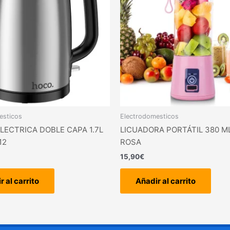
esticos
Electrodomesticos
LECTRICA DOBLE CAPA 1.7L
LICUADORA PORTÁTIL 380 M
12
ROSA
15,90
€
r al carrito
Añadir al carrito