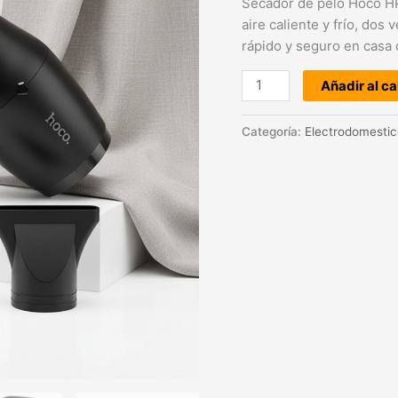
Secador de pelo Hoco HP
aire caliente y frío, dos
rápido y seguro en casa o
Añadir al ca
Categoría:
Electrodomestic