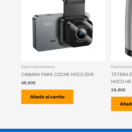
Electrodomesticos
Electrodom
CAMARA PARA COCHE HOCO DV9
TETERA E
HOCO HE
49,90
€
29,90
€
Añadir al carrito
Añadi