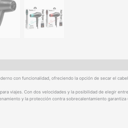
no con funcionalidad, ofreciendo la opción de secar el cabello
ara viajes. Con dos velocidades y la posibilidad de elegir entre 
cenamiento y la protección contra sobrecalentamiento garantiza