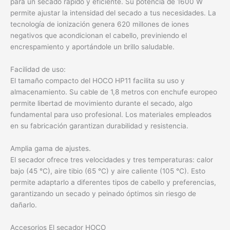
para un secado rápido y eficiente. Su potencia de 1600 W
permite ajustar la intensidad del secado a tus necesidades. La
tecnología de ionización genera 620 millones de iones
negativos que acondicionan el cabello, previniendo el
encrespamiento y aportándole un brillo saludable.
Facilidad de uso:
El tamaño compacto del HOCO HP11 facilita su uso y
almacenamiento. Su cable de 1,8 metros con enchufe europeo
permite libertad de movimiento durante el secado, algo
fundamental para uso profesional. Los materiales empleados
en su fabricación garantizan durabilidad y resistencia.
Amplia gama de ajustes.
El secador ofrece tres velocidades y tres temperaturas: calor
bajo (45 °C), aire tibio (65 °C) y aire caliente (105 °C). Esto
permite adaptarlo a diferentes tipos de cabello y preferencias,
garantizando un secado y peinado óptimos sin riesgo de
dañarlo.
Accesorios El secador HOCO