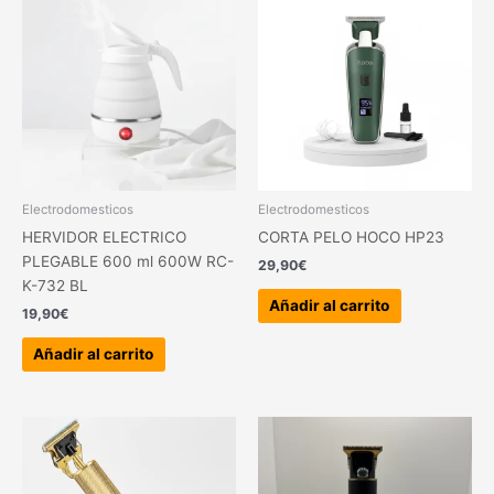
Electrodomesticos
Electrodomesticos
HERVIDOR ELECTRICO
CORTA PELO HOCO HP23
PLEGABLE 600 ml 600W RC-
29,90
€
K-732 BL
Añadir al carrito
19,90
€
Añadir al carrito