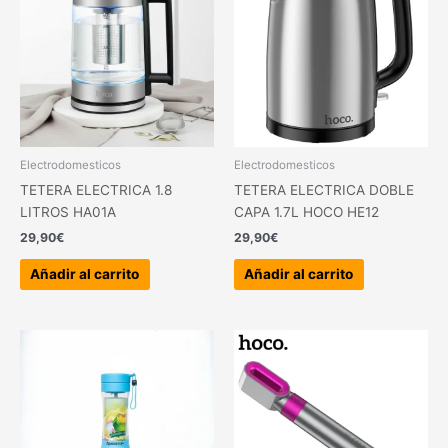
Electrodomesticos
Electrodomesticos
TETERA ELECTRICA 1.8
TETERA ELECTRICA DOBLE
LITROS HA01A
CAPA 1.7L HOCO HE12
29,90
€
29,90
€
Añadir al carrito
Añadir al carrito