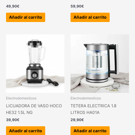
49,90
€
59,90
€
Añadir al carrito
Añadir al carrito
Electrodomesticos
Electrodomesticos
LICUADORA DE VASO HOCO
TETERA ELECTRICA 1.8
HE32 1.5L NG
LITROS HA01A
39,90
€
29,90
€
Añadir al carrito
Añadir al carrito