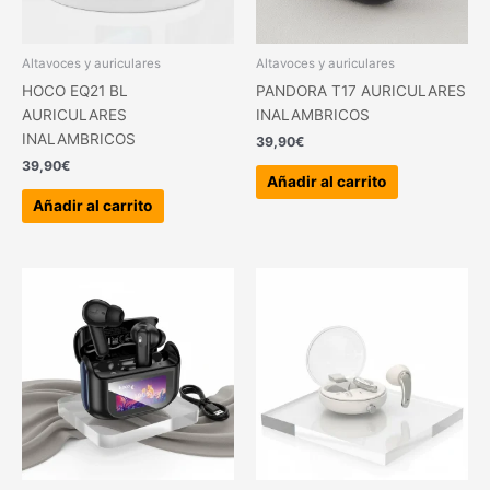
Altavoces y auriculares
Altavoces y auriculares
HOCO EQ21 BL
PANDORA T17 AURICULARES
AURICULARES
INALAMBRICOS
INALAMBRICOS
39,90
€
39,90
€
Añadir al carrito
Añadir al carrito