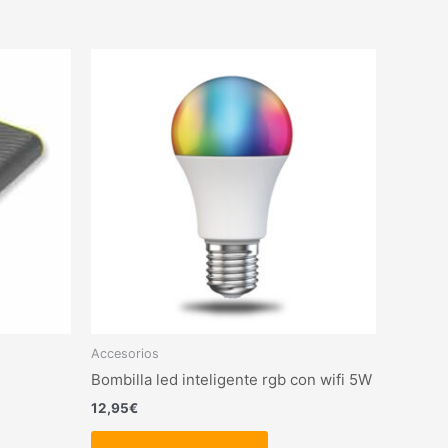
Accesorios
Bombilla led inteligente rgb con wifi 5W
12,95
€