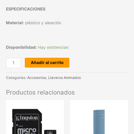
ESPECIFICACIONES
Material:
plástico y aleación.
Disponibilidad:
Hay existencias
Añadir al carrito
Categorías:
Accesorios
,
Llaveros Animados
Productos relacionados