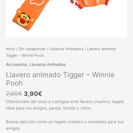
Inicio
/
Sin categorizar
/
Llaveros Animados
/ Llavero animado
Tigger – Winnie Pooh
Accesorios
,
Llaveros Animados
Llavero animado Tigger – Winnie
Pooh
7,99
€
3,90
€
Diferénciate del resto y consigue este llavero creativo, regalo
ideal para tus amigos, pareja, familia y niños.
Buena elección como un regalo creativo y novedoso para tus
amigos.