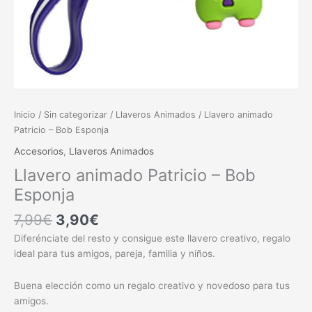
Inicio
/
Sin categorizar
/
Llaveros Animados
/ Llavero animado
Patricio – Bob Esponja
Accesorios
,
Llaveros Animados
Llavero animado Patricio – Bob
Esponja
7,99
€
3,90
€
Diferénciate del resto y consigue este llavero creativo, regalo
ideal para tus amigos, pareja, familia y niños.
Buena elección como un regalo creativo y novedoso para tus
amigos.