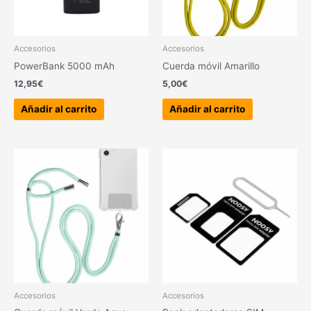
Accesorios
Accesorios
PowerBank 5000 mAh
Cuerda móvil Amarillo
12,95
€
5,00
€
Añadir al carrito
Añadir al carrito
Accesorios
Accesorios