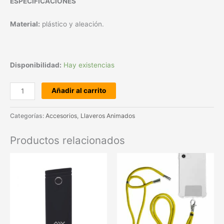
ESPECIFICACIONES
Material:
plástico y aleación.
Disponibilidad:
Hay existencias
Añadir al carrito
Categorías:
Accesorios
,
Llaveros Animados
Productos relacionados