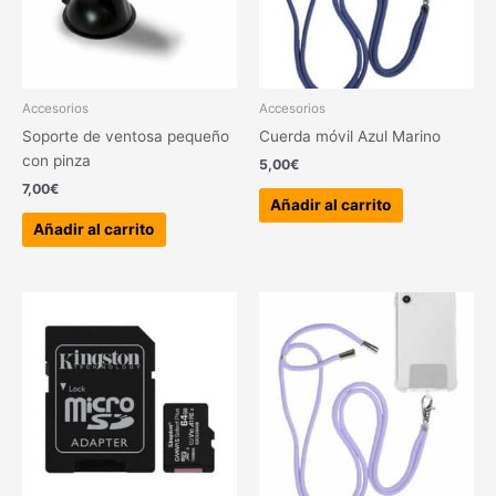
Accesorios
Accesorios
Soporte de ventosa pequeño
Cuerda móvil Azul Marino
con pinza
5,00
€
7,00
€
Añadir al carrito
Añadir al carrito