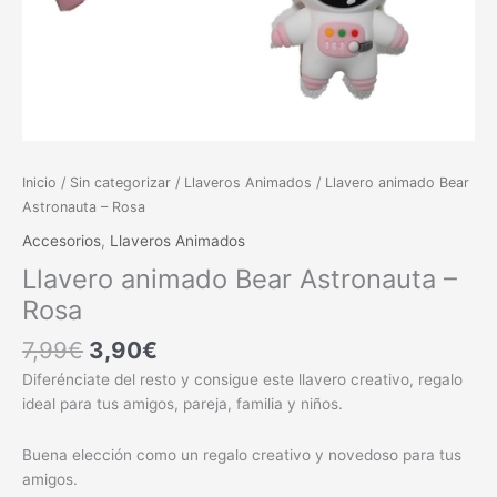
Inicio
/
Sin categorizar
/
Llaveros Animados
/ Llavero animado Bear
Astronauta – Rosa
Accesorios
,
Llaveros Animados
Llavero animado Bear Astronauta –
Rosa
7,99
€
3,90
€
Diferénciate del resto y consigue este llavero creativo, regalo
ideal para tus amigos, pareja, familia y niños.
Buena elección como un regalo creativo y novedoso para tus
amigos.