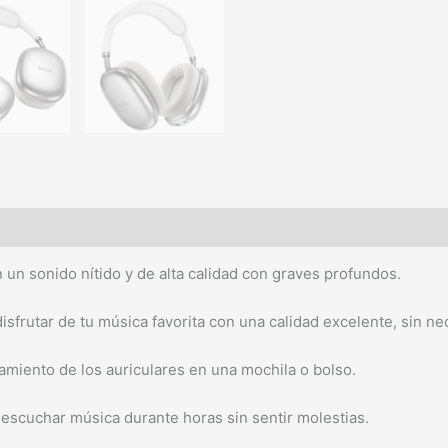
un sonido nítido y de alta calidad con graves profundos.
isfrutar de tu música favorita con una calidad excelente, sin n
namiento de los auriculares en una mochila o bolso.
 escuchar música durante horas sin sentir molestias.