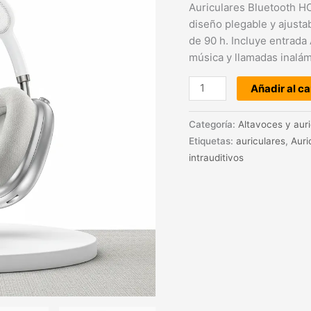
Auriculares Bluetooth H
diseño plegable y ajusta
de 90 h. Incluye entrada
música y llamadas inalám
Añadir al ca
Categoría:
Altavoces y aur
Etiquetas:
auriculares
,
Auri
intrauditivos