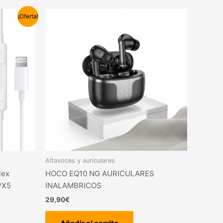
¡Oferta!
Altavoces y auriculares
lex
HOCO EQ10 NG AURICULARES
IPX5
INALAMBRICOS
29,90
€