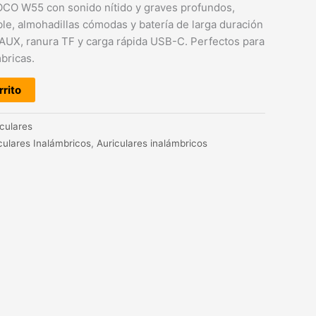
OCO W55 con sonido nítido y graves profundos,
ble, almohadillas cómodas y batería de larga duración
 AUX, ranura TF y carga rápida USB-C. Perfectos para
bricas.
rrito
iculares
culares Inalámbricos
,
Auriculares inalámbricos