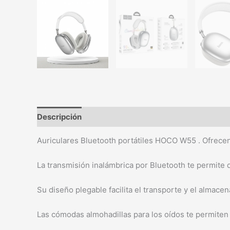
Descripción
Auriculares Bluetooth portátiles HOCO W55 . Ofrecen 
La transmisión inalámbrica por Bluetooth te permite d
Su diseño plegable facilita el transporte y el almace
Las cómodas almohadillas para los oídos te permiten