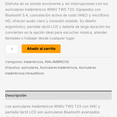
Disfruta de un sonido envolvente y sin interrupciones con los
auriculares inalámbricos WiWU TWS T23. Equipados con
Bluetooth 5.4, cancelación activa de ruido (ANC) y micrófono
HD, ofrecen audio claro y conexión estable. Su diseño
ergonómico, pantalla táctil LCD y batería de larga duración los
convierten en la opción ideal para escuchar música, atender
llamadas o trabajar desde cualquier lugar.
Añadir al carrito
Categorías:
Inalambricos
,
INALAMBRICOS
Etiquetas:
auriculares
,
Auriculares Inalámbricos
,
Auriculares
inalámbricos intrauditivos
Descripción
Los auriculares inalámbricos WiWU TWS T23 con ANC y
pantalla táctil LCD son auriculares Bluetooth avanzados