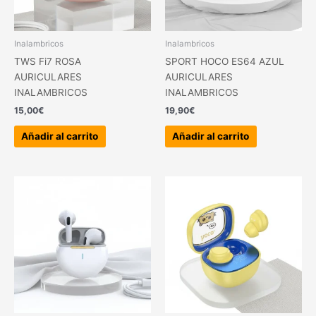
Inalambricos
Inalambricos
TWS Fi7 ROSA
SPORT HOCO ES64 AZUL
AURICULARES
AURICULARES
INALAMBRICOS
INALAMBRICOS
15,00
€
19,90
€
Añadir al carrito
Añadir al carrito