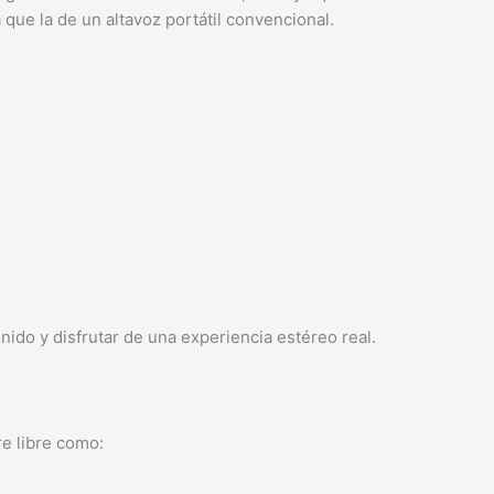
ue la de un altavoz portátil convencional.
do y disfrutar de una experiencia estéreo real.
re libre como: