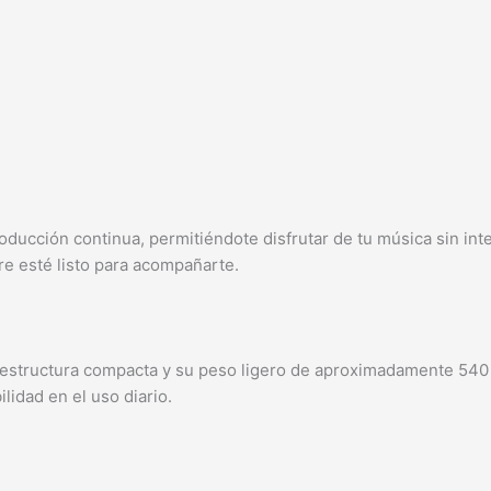
ducción continua, permitiéndote disfrutar de tu música sin in
 esté listo para acompañarte.
estructura compacta y su peso ligero de aproximadamente 540 g 
lidad en el uso diario.