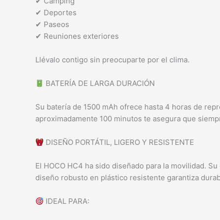
✔ Camping
✔ Deportes
✔ Paseos
✔ Reuniones exteriores
Llévalo contigo sin preocuparte por el clima.
BATERÍA DE LARGA DURACIÓN
Su batería de 1500 mAh ofrece hasta 4 horas de repro
aproximadamente 100 minutos te asegura que siempre
DISEÑO PORTÁTIL, LIGERO Y RESISTENTE
El HOCO HC4 ha sido diseñado para la movilidad. Su 
diseño robusto en plástico resistente garantiza durabi
IDEAL PARA: