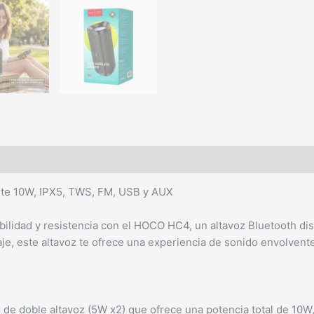
nte 10W, IPX5, TWS, FM, USB y AUX
tabilidad y resistencia con el HOCO HC4, un altavoz Bluetooth 
aje, este altavoz te ofrece una experiencia de sonido envolvente 
e doble altavoz (5W x2) que ofrece una potencia total de 10W, 