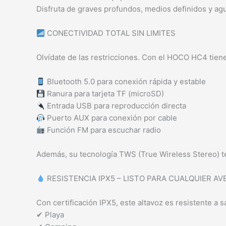
Disfruta de graves profundos, medios definidos y agu
CONECTIVIDAD TOTAL SIN LIMITES
Olvídate de las restricciones. Con el HOCO HC4 tiene
Bluetooth 5.0 para conexión rápida y estable
Ranura para tarjeta TF (microSD)
Entrada USB para reproducción directa
Puerto AUX para conexión por cable
Función FM para escuchar radio
Además, su tecnología TWS (True Wireless Stereo) te
RESISTENCIA IPX5 – LISTO PARA CUALQUIER A
Con certificación IPX5, este altavoz es resistente a sa
✔ Playa