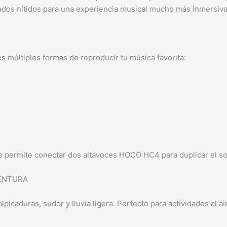
dos nítidos para una experiencia musical mucho más inmersiva q
s múltiples formas de reproducir tu música favorita:
 permite conectar dos altavoces HOCO HC4 para duplicar el soni
VENTURA
lpicaduras, sudor y lluvia ligera. Perfecto para actividades al ai