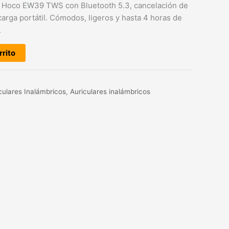
s Hoco EW39 TWS con Bluetooth 5.3, cancelación de
arga portátil. Cómodos, ligeros y hasta 4 horas de
.
rrito
culares Inalámbricos
,
Auriculares inalámbricos