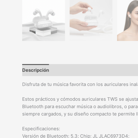
Descripción
Disfruta de tu música favorita con los auriculares i
Estos prácticos y cómodos auriculares TWS se ajusta
Bluetooth para escuchar música o audiolibros, o para 
siempre cargados, y su diseño compacto te permite ll
Especificaciones:
Versión de Bluetooth: 5.3; Chip: JL JLAC6973D4;