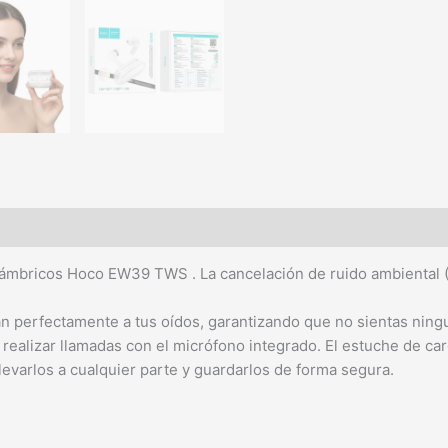
nalámbricos Hoco EW39 TWS . La cancelación de ruido ambiental (
n perfectamente a tus oídos, garantizando que no sientas ning
realizar llamadas con el micrófono integrado. El estuche de car
evarlos a cualquier parte y guardarlos de forma segura.