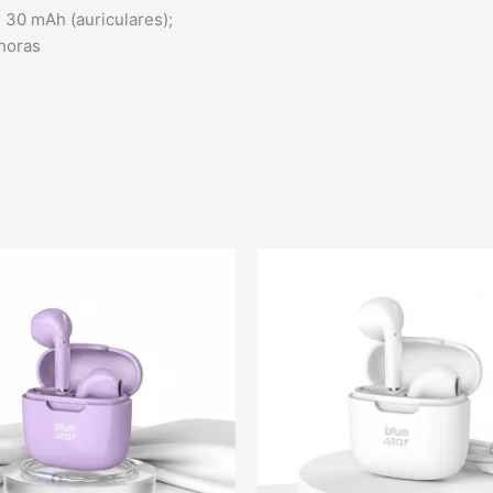
 30 mAh (auriculares);
horas