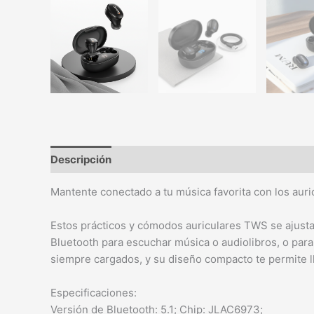
Descripción
Mantente conectado a tu música favorita con los aur
Estos prácticos y cómodos auriculares TWS se ajusta
Bluetooth para escuchar música o audiolibros, o para 
siempre cargados, y su diseño compacto te permite ll
Especificaciones:
Versión de Bluetooth: 5.1; Chip: JLAC6973;