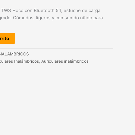
s TWS Hoco con Bluetooth 5.1, estuche de carga
egrado. Cómodos, ligeros y con sonido nítido para
rrito
INALAMBRICOS
culares Inalámbricos
,
Auriculares inalámbricos