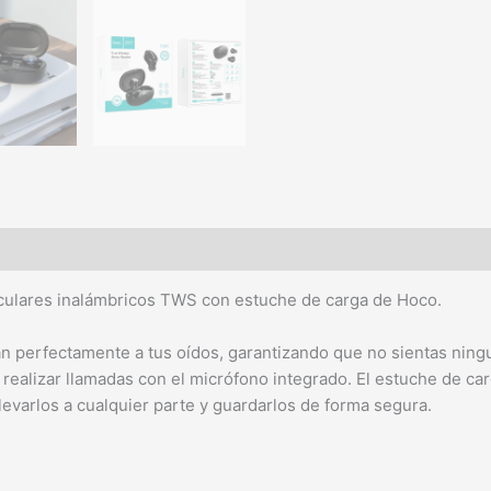
iculares inalámbricos TWS con estuche de carga de Hoco.
n perfectamente a tus oídos, garantizando que no sientas ning
realizar llamadas con el micrófono integrado. El estuche de car
evarlos a cualquier parte y guardarlos de forma segura.