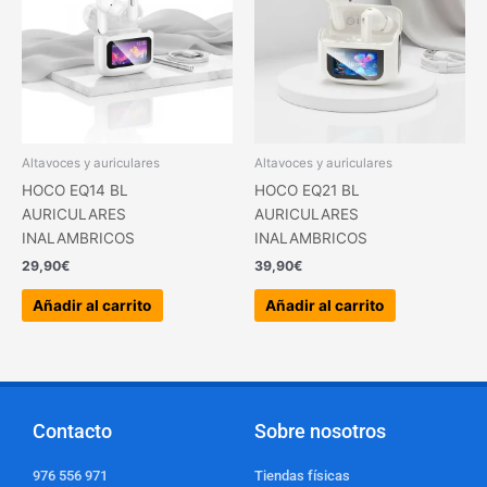
Altavoces y auriculares
Altavoces y auriculares
HOCO EQ14 BL
HOCO EQ21 BL
AURICULARES
AURICULARES
INALAMBRICOS
INALAMBRICOS
29,90
€
39,90
€
Añadir al carrito
Añadir al carrito
Contacto
Sobre nosotros
976 556 971
Tiendas físicas