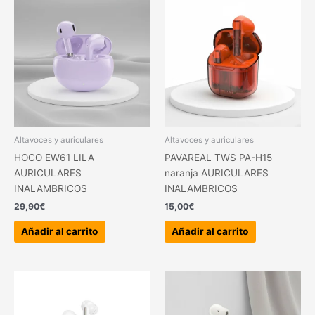
Altavoces y auriculares
Altavoces y auriculares
HOCO EW61 LILA
PAVAREAL TWS PA-H15
AURICULARES
naranja AURICULARES
INALAMBRICOS
INALAMBRICOS
29,90
€
15,00
€
Añadir al carrito
Añadir al carrito