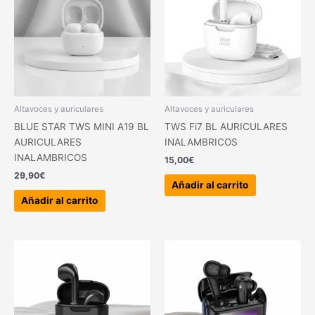
Altavoces y auriculares
Altavoces y auriculares
BLUE STAR TWS MINI A19 BL
TWS Fi7 BL AURICULARES
AURICULARES
INALAMBRICOS
INALAMBRICOS
15,00
€
29,90
€
Añadir al carrito
Añadir al carrito