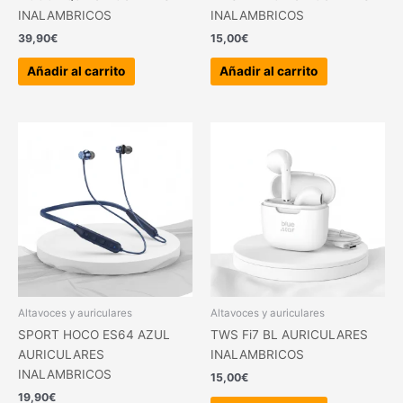
INALAMBRICOS
INALAMBRICOS
39,90
€
15,00
€
Añadir al carrito
Añadir al carrito
Altavoces y auriculares
Altavoces y auriculares
SPORT HOCO ES64 AZUL
TWS Fi7 BL AURICULARES
AURICULARES
INALAMBRICOS
INALAMBRICOS
15,00
€
19,90
€