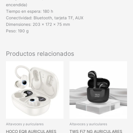
encendida)
Tiempo en espera: 180 h
Conectividad: Bluetooth, tarjeta TF, AUX
Dimensiones: 203 × 172 × 75 mm
Peso: 190 g
Productos relacionados
Altavoces y auriculares
Altavoces y auriculares
HOCO EQ8 AURICULARES
TWS Fi7 NG AURICULARES