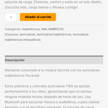
estuche de carga. Potencia, confort y estilo en un solo diseño.
¡Escucha más, carga menos y llévalos contigo!
Añadir al carrito
Categorías:
Inalambricos
,
INALAMBRICOS
Etiquetas:
auriculares
,
Auriculares Inalámbricos
,
Auriculares
inalámbricos intrauditivos
Descripción
Mantente conectado a tu música favorita con los auriculares
inalámbricos Pavareal.
Estos prácticos y cómodos auriculares TWS se ajustan
perfectamente a tus oídos, garantizando que no sientas
ninguna molestia incluso después de horas de uso. Usa
Bluetooth para escuchar música o audiolibros, o para realizar
llamadas con el micrófono integrado. El estuche de carga