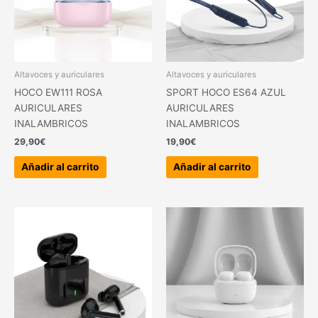
Altavoces y auriculares
Altavoces y auriculares
HOCO EW111 ROSA
SPORT HOCO ES64 AZUL
AURICULARES
AURICULARES
INALAMBRICOS
INALAMBRICOS
29,90
€
19,90
€
Añadir al carrito
Añadir al carrito