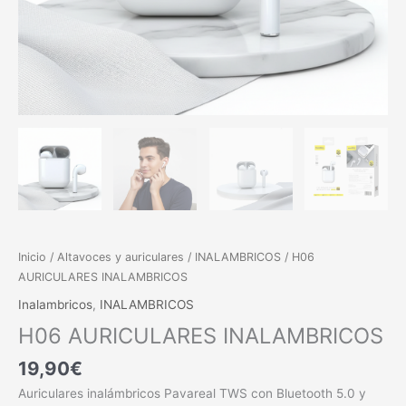
Inicio
/
Altavoces y auriculares
/
INALAMBRICOS
/ H06
AURICULARES INALAMBRICOS
Inalambricos
,
INALAMBRICOS
H06 AURICULARES INALAMBRICOS
19,90
€
Auriculares inalámbricos Pavareal TWS con Bluetooth 5.0 y