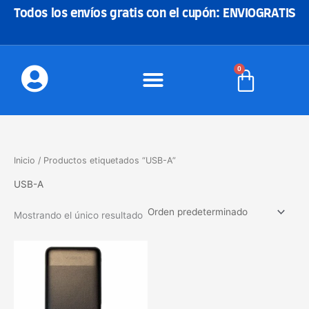
Ir
Todos los envíos gratis con el cupón: ENVIOGRATIS
al
contenido
0
Carrito
Inicio
/ Productos etiquetados “USB-A”
USB-A
Mostrando el único resultado