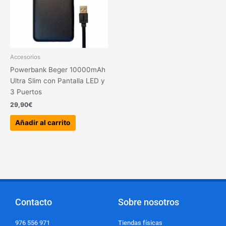
Accesorios
Powerbank Beger 10000mAh
Ultra Slim con Pantalla LED y
3 Puertos
29,90
€
Añadir al carrito
Contacto
Sobre nosotros
976 556 971
Tiendas físicas