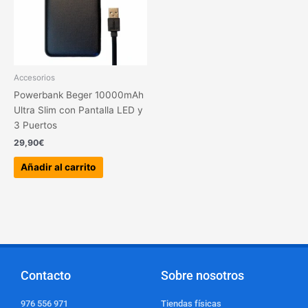
Accesorios
Powerbank Beger 10000mAh
Ultra Slim con Pantalla LED y
3 Puertos
29,90
€
Añadir al carrito
Contacto
Sobre nosotros
976 556 971
Tiendas físicas