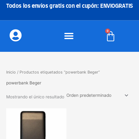
Ir
Todos los envíos gratis con el cupón: ENVIOGRATIS
al
contenido
0
Carrito
Inicio
/ Productos etiquetados “powerbank Beger”
powerbank Beger
Mostrando el único resultado