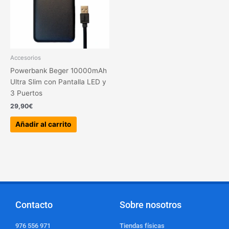
Accesorios
Powerbank Beger 10000mAh
Ultra Slim con Pantalla LED y
3 Puertos
29,90
€
Añadir al carrito
Contacto
Sobre nosotros
976 556 971
Tiendas físicas