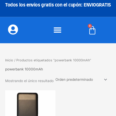
Ir
Todos los envíos gratis con el cupón: ENVIOGRATIS
al
contenido
0
Carrito
Inicio
/ Productos etiquetados “powerbank 10000mAh”
powerbank 10000mAh
Mostrando el único resultado