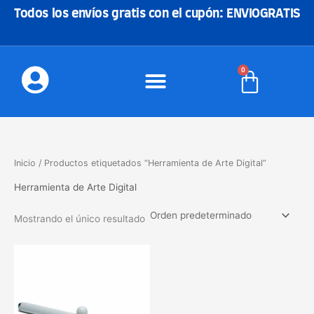
Ir
Todos los envíos gratis con el cupón: ENVIOGRATIS
al
contenido
0
Carrito
Inicio
/ Productos etiquetados “Herramienta de Arte Digital”
Herramienta de Arte Digital
Mostrando el único resultado