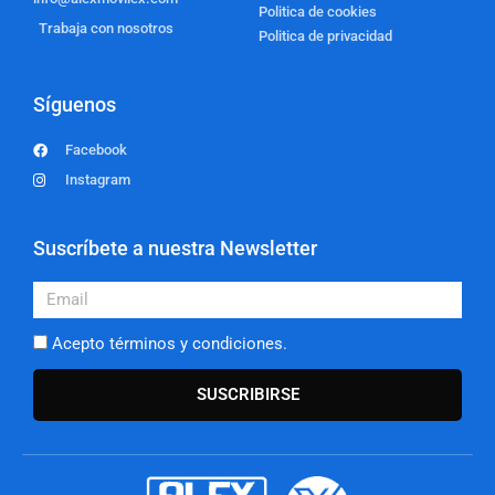
Politica de cookies
Trabaja con nosotros
Politica de privacidad
Síguenos
Facebook
Instagram
Suscríbete a nuestra Newsletter
Email
Acepto términos y condiciones.
SUSCRIBIRSE