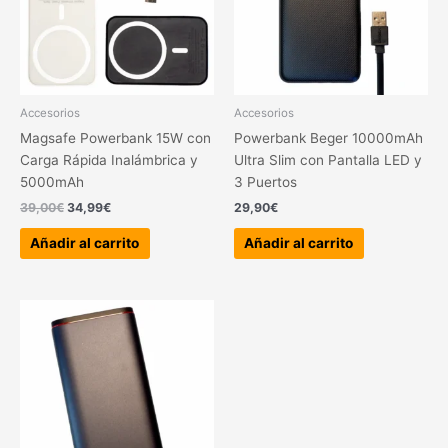
Accesorios
Accesorios
Magsafe Powerbank 15W con
Powerbank Beger 10000mAh
Carga Rápida Inalámbrica y
Ultra Slim con Pantalla LED y
5000mAh
3 Puertos
39,00
€
34,99
€
29,90
€
Añadir al carrito
Añadir al carrito