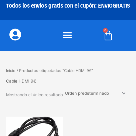
Ir
Todos los envíos gratis con el cupón: ENVIOGRATIS
al
contenido
0
Carrito
Inicio
/ Productos etiquetados “Cable HDMI 9€”
Cable HDMI 9€
Mostrando el único resultado