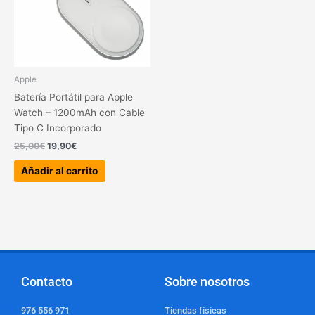
Apple
Batería Portátil para Apple
Watch – 1200mAh con Cable
Tipo C Incorporado
25,00
€
19,90
€
Añadir al carrito
Contacto
Sobre nosotros
976 556 971
Tiendas físicas