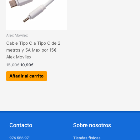
Alex Movilex
Cable Tipo C a Tipo C de 2
metros y 5A Max por 15€ –
Alex Movilex
15,00
€
10,90
€
Añadir al carrito
Contacto
Sobre nosotros
976 556 971
Tiendas físicas