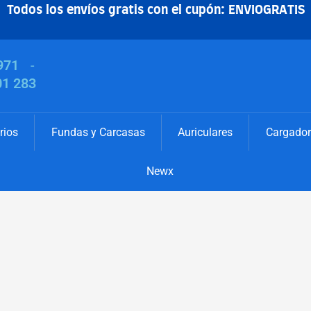
Todos los envíos gratis con el cupón: ENVIOGRATIS
971
-
01 283
rios
Fundas y Carcasas
Auriculares
Cargador
Newx