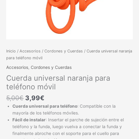
Inicio
/
Accesorios
/
Cordones y Cuerdas
/ Cuerda universal naranja
para teléfono móvil
Accesorios
,
Cordones y Cuerdas
Cuerda universal naranja para
teléfono móvil
5,00
€
3,99
€
Cuerda universal para teléfono
: Compatible con la
mayoría de los teléfonos móviles.
Fácil de instalar
: Insertar el parche de sujeción entre el
teléfono y la funda, luego vuelva a conectar la funda y
finalmente abroche con el soporte para el cuello para