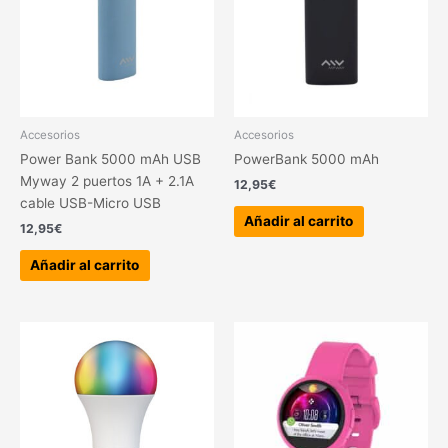
Accesorios
Accesorios
Power Bank 5000 mAh USB
PowerBank 5000 mAh
Myway 2 puertos 1A + 2.1A
12,95
€
cable USB-Micro USB
Añadir al carrito
12,95
€
Añadir al carrito